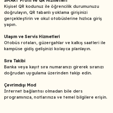
SMART Profil ve QR Hizmetleri
Kişisel QR kodunuz ile öğrencilik durumunuzu
doğrulayın, QR tabanlı yoklama girişinizi
gerçekleştirin ve okul otobüslerine hızlıca giriş
yapın.
Ulaşım ve Servis Hizmetleri
Otobüs rotaları, güzergahlar ve kalkış saatleri ile
kampüse gidiş gelişinizi kolayca planlayın.
Sıra Takibi
Banka veya kayıt sıra numaranızı girerek sıranızı
doğrudan uygulama üzerinden takip edin.
Çevrimdışı Mod
İnternet bağlantısı olmadan bile ders
programınıza, notlarınıza ve temel bilgilere erişin.