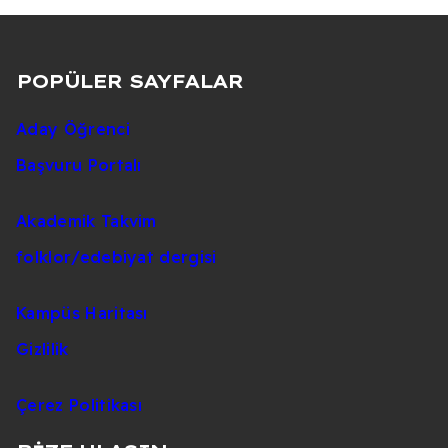
POPÜLER SAYFALAR
Aday Öğrenci
Başvuru Portalı
Akademik Takvim
folklor/edebiyat dergisi
Kampüs Haritası
Gizlilik
Çerez Politikası