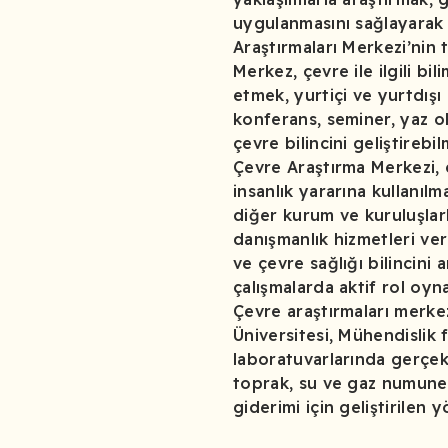
uygulanmasını sağlayarak
Araştırmaları Merkezi’nin 
Merkez, çevre ile ilgili bi
etmek, yurtiçi ve yurtdış
konferans, seminer, yaz o
çevre bilincini geliştirebi
Çevre Araştırma Merkezi, ç
insanlık yararına kullanıl
diğer kurum ve kuruluşlar
danışmanlık hizmetleri ve
ve çevre sağlığı bilincini
çalışmalarda aktif rol oyn
Çevre araştırmaları merkez
Üniversitesi, Mühendislik
laboratuvarlarında gerçek
toprak, su ve gaz numunele
giderimi için geliştirilen 