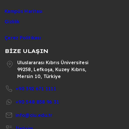
Kampüs Haritası
Gizlilik
Çerez Politikası
BİZE ULAŞIN
Uluslararası Kıbrıs Üniversitesi
99258, Lefkoşa, Kuzey Kıbrıs,
Mersin 10, Türkiye
+90 392 671 1111
+90 548 858 96 31
info@ciu.edu.tr
İletişim